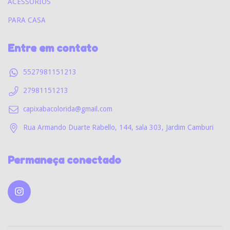
ACESSORIOS
PARA CASA
Entre em contato
5527981151213
27981151213
capixabacolorida@gmail.com
Rua Armando Duarte Rabello, 144, sala 303, Jardim Camburi
Permaneça conectado