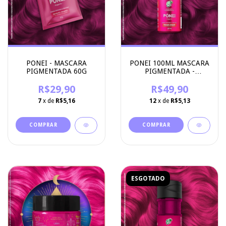
PONEI - MASCARA
PONEI 100ML MASCARA
PIGMENTADA 60G
PIGMENTADA -
KAMALEÃO COLOR
R$29,90
R$49,90
7
x de
R$5,16
12
x de
R$5,13
ESGOTADO