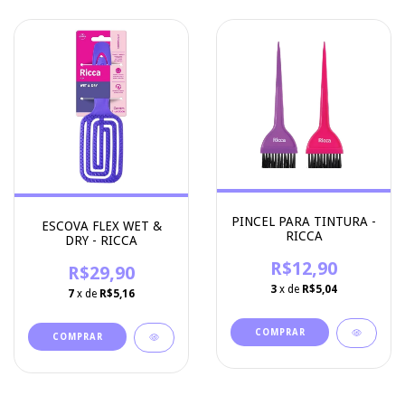
PINCEL PARA TINTURA -
ESCOVA FLEX WET &
RICCA
DRY - RICCA
R$12,90
R$29,90
3
x de
R$5,04
7
x de
R$5,16
COMPRAR