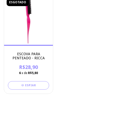
ESGOTADO
ESCOVA PARA
PENTEADO - RICCA
R$28,90
6
x de
R$5,80
ESPIAR