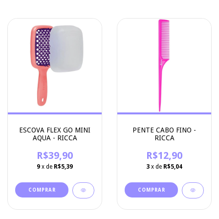
ESCOVA FLEX GO MINI
PENTE CABO FINO -
AQUA - RICCA
RICCA
R$39,90
R$12,90
9
x de
R$5,39
3
x de
R$5,04
COMPRAR