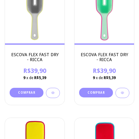
ESCOVA FLEX FAST DRY
ESCOVA FLEX FAST DRY
- RICCA
- RICCA
R$39,90
R$39,90
9
x de
R$5,39
9
x de
R$5,39