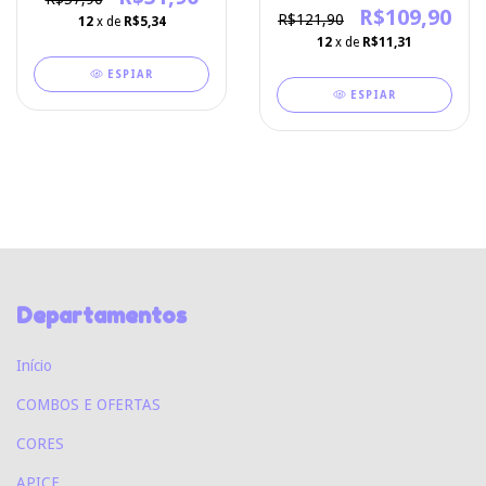
R$109,90
R$121,90
12
x de
R$5,34
12
x de
R$11,31
ESPIAR
ESPIAR
Departamentos
Início
COMBOS E OFERTAS
CORES
APICE