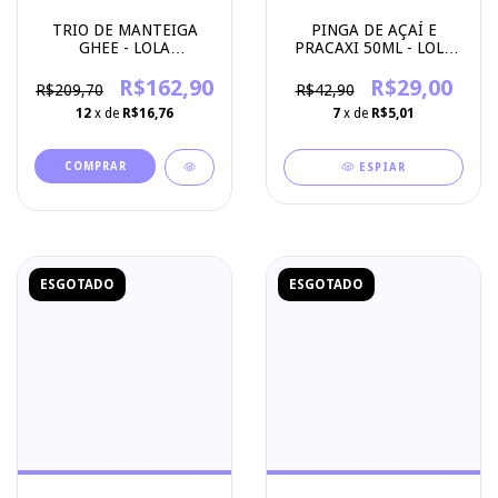
TRIO DE MANTEIGA
PINGA DE AÇAÍ E
GHEE - LOLA
PRACAXI 50ML - LOLA
COSMETICS
COSMETICS
R$162,90
R$29,00
R$209,70
R$42,90
12
x de
R$16,76
7
x de
R$5,01
ESPIAR
ESGOTADO
ESGOTADO