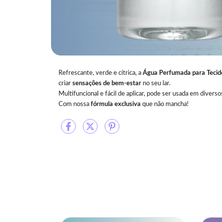
Refrescante, verde e cítrica, a
Água Perfumada para Teci
criar
sensações de bem-estar
no seu lar.
Multifuncional e fácil de aplicar, pode ser usada em diver
Com nossa
fórmula exclusiva
que não mancha!