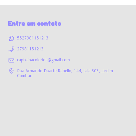
Entre em contato
5527981151213
27981151213
capixabacolorida@gmail.com
Rua Armando Duarte Rabello, 144, sala 303, Jardim
Camburi