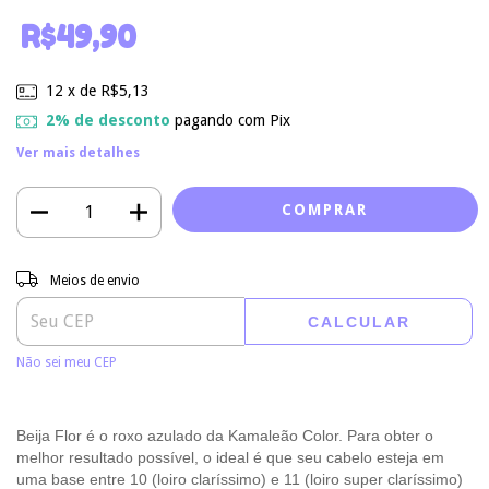
R$49,90
12
x de
R$5,13
2% de desconto
pagando com Pix
Ver mais detalhes
Entregas para o CEP:
ALTERAR CEP
Meios de envio
CALCULAR
Não sei meu CEP
Beija Flor é o roxo azulado da Kamaleão Color. Para obter o
melhor resultado possível, o ideal é que seu cabelo esteja em
uma base entre 10 (loiro claríssimo) e 11 (loiro super claríssimo)