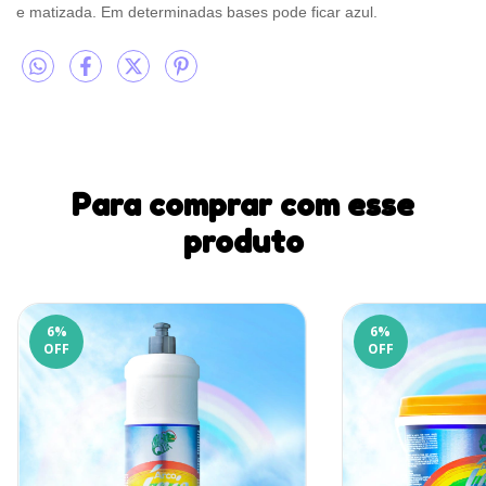
e matizada. Em determinadas bases pode ficar azul.
Para comprar com esse
produto
6
%
6
%
OFF
OFF