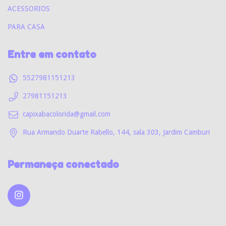
ACESSORIOS
PARA CASA
Entre em contato
5527981151213
27981151213
capixabacolorida@gmail.com
Rua Armando Duarte Rabello, 144, sala 303, Jardim Camburi
Permaneça conectado