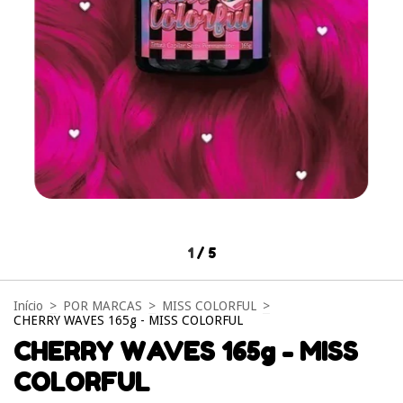
1
/
5
Início
>
POR MARCAS
>
MISS COLORFUL
>
CHERRY WAVES 165g - MISS COLORFUL
CHERRY WAVES 165g - MISS
COLORFUL