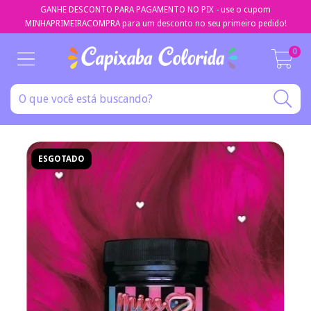
GANHE DESCONTO PARA PAGAMENTO NO PIX - use o cupom
MINHAPRIMEIRACOMPRA para um desconto no seu primeiro pedido!
0
ESGOTADO