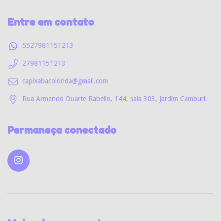
Entre em contato
5527981151213
27981151213
capixabacolorida@gmail.com
Rua Armando Duarte Rabello, 144, sala 303, Jardim Camburi
Permaneça conectado