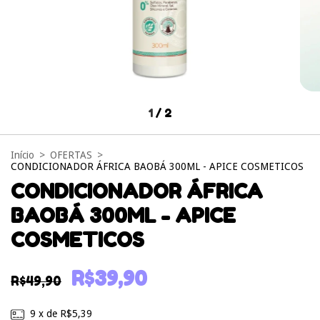
1
/
2
Início
>
OFERTAS
>
CONDICIONADOR ÁFRICA BAOBÁ 300ML - APICE COSMETICOS
CONDICIONADOR ÁFRICA
BAOBÁ 300ML - APICE
COSMETICOS
R$39,90
R$49,90
9
x de
R$5,39