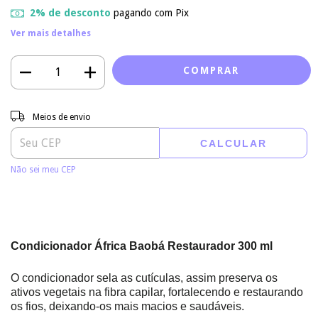
2% de desconto
pagando com Pix
Ver mais detalhes
Entregas para o CEP:
ALTERAR CEP
Meios de envio
CALCULAR
Não sei meu CEP
Condicionador África Baobá Restaurador 300 ml
O condicionador sela as cutículas, assim preserva os
ativos vegetais na fibra capilar, fortalecendo e restaurando
os fios, deixando-os mais macios e saudáveis.