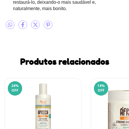
restaurá-lo, deixando-o mais saudável e,
naturalmente, mais bonito.
Produtos relacionados
24
%
14
%
OFF
OFF