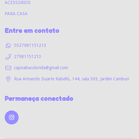
ACESSORIOS
PARA CASA
Entre em contato
5527981151213
27981151213
capixabacolorida@gmail.com
Rua Armando Duarte Rabello, 144, sala 303, Jardim Camburi
Permaneça conectado