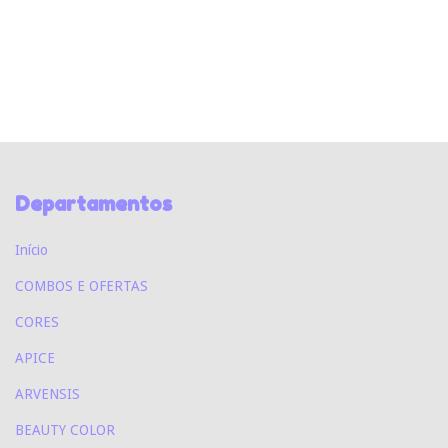
Departamentos
Início
COMBOS E OFERTAS
CORES
APICE
ARVENSIS
BEAUTY COLOR