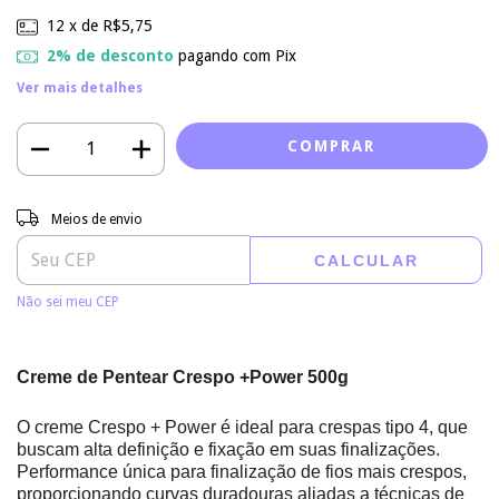
12
x de
R$5,75
2% de desconto
pagando com Pix
Ver mais detalhes
Entregas para o CEP:
ALTERAR CEP
Meios de envio
CALCULAR
Não sei meu CEP
Creme de Pentear Crespo +Power 500g
O creme Crespo + Power é ideal para crespas tipo 4, que
buscam alta definição e fixação em suas finalizações.
Performance única para finalização de fios mais crespos,
proporcionando curvas duradouras aliadas a técnicas de