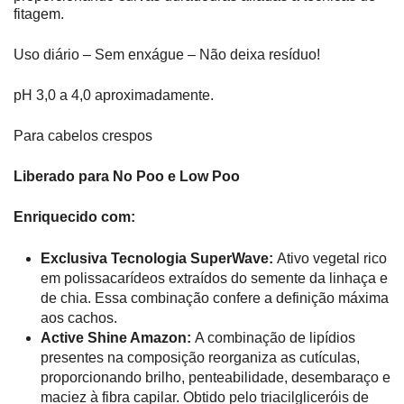
fitagem.
Uso diário – Sem enxágue – Não deixa resíduo!
pH 3,0 a 4,0 aproximadamente.
Para cabelos crespos
Liberado para No Poo e Low Poo
Enriquecido com:
Exclusiva Tecnologia SuperWave:
Ativo vegetal rico
em polissacarídeos extraídos do semente da linhaça e
de chia.
Essa combinação confere a definição máxima
aos cachos.
Active Shine Amazon:
A combinação de lipídios
presentes na composição reorganiza as cutículas,
proporcionando brilho, penteabilidade, desembaraço e
maciez à fibra capilar. Obtido pelo triacilgliceróis de