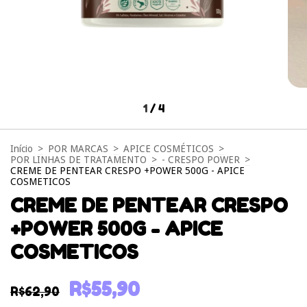
1
/
4
Início
>
POR MARCAS
>
APICE COSMÉTICOS
>
POR LINHAS DE TRATAMENTO
>
- CRESPO POWER
>
CREME DE PENTEAR CRESPO +POWER 500G - APICE
COSMETICOS
CREME DE PENTEAR CRESPO
+POWER 500G - APICE
COSMETICOS
R$55,90
R$62,90