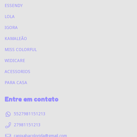
ESSENDY
LOLA
IGORA
KAMALEÃO
MISS COLORFUL
WIDICARE
ACESSORIOS
PARA CASA
Entre em contato
5527981151213
27981151213
capixabacolorida@gmail.com