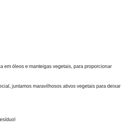
ica em óleos e manteigas vegetais, para proporcionar
al, juntamos maravilhosos ativos vegetais para deixar
esíduo!