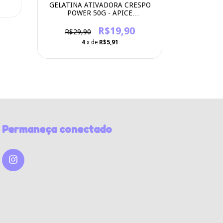
GELATINA ATIVADORA CRESPO
POWER 50G - APICE
COSMETICOS
R$19,90
R$29,90
4
x de
R$5,91
Permaneça conectado