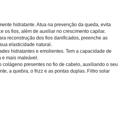
amente hidratante. Atua na prevenção da queda, evita
e os fios, além de auxiliar no crescimento capilar.
ara reconstrução dos fios danificados, preenche as
sua elasticidade natural.
ades hidratantes e emolientes. Tem a capacidade de
a e mais maleável.
o colágeno presentes no fio de cabelo, auxiliando o seu
e, a quebra, o frizz e as pontas duplas. Filtro solar