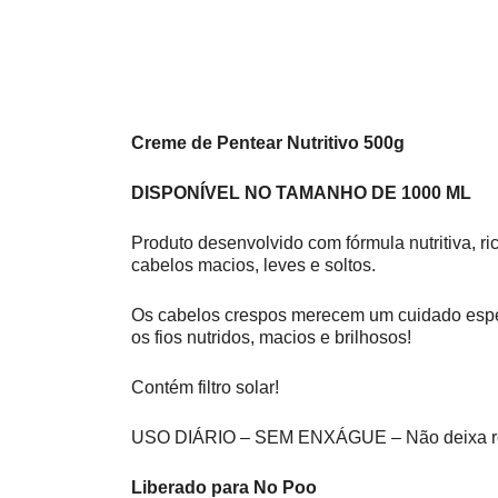
Creme de Pentear Nutritivo 500g
DISPONÍVEL NO TAMANHO DE 1000 ML
Produto desenvolvido com fórmula nutritiva, r
cabelos macios, leves e soltos.
Os cabelos crespos merecem um cuidado especi
os fios nutridos, macios e brilhosos!
Contém filtro solar!
USO DIÁRIO – SEM ENXÁGUE – Não deixa r
Liberado para No Poo