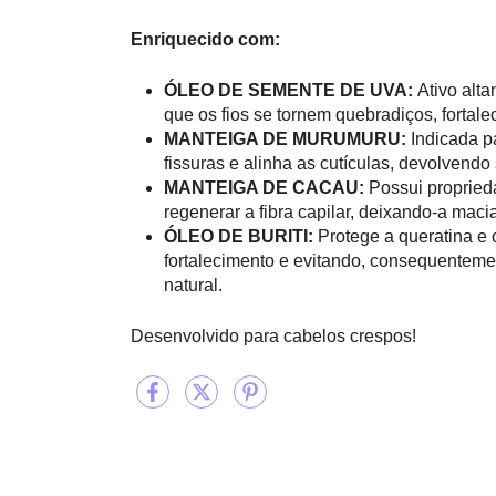
Enriquecido com:
ÓLEO DE SEMENTE DE UVA:
Ativo alt
que os fios se tornem quebradiços, fortalec
MANTEIGA DE MURUMURU:
Indicada p
fissuras e alinha as cutículas, devolvendo 
MANTEIGA DE CACAU:
Possui propried
regenerar a fibra capilar, deixando-a maci
ÓLEO DE BURITI:
Protege a queratina e 
fortalecimento e evitando, consequentement
natural.
Desenvolvido para cabelos crespos!