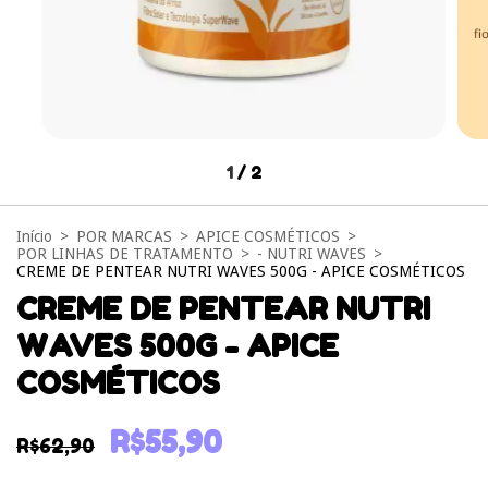
1
/
2
Início
>
POR MARCAS
>
APICE COSMÉTICOS
>
POR LINHAS DE TRATAMENTO
>
- NUTRI WAVES
>
CREME DE PENTEAR NUTRI WAVES 500G - APICE COSMÉTICOS
CREME DE PENTEAR NUTRI
WAVES 500G - APICE
COSMÉTICOS
R$55,90
R$62,90