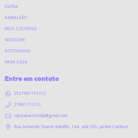
IGORA
KAMALEÃO
MISS COLORFUL
WIDICARE
ACESSORIOS
PARA CASA
Entre em contato
5527981151213
27981151213
capixabacolorida@gmail.com
Rua Armando Duarte Rabello, 144, sala 303, Jardim Camburi