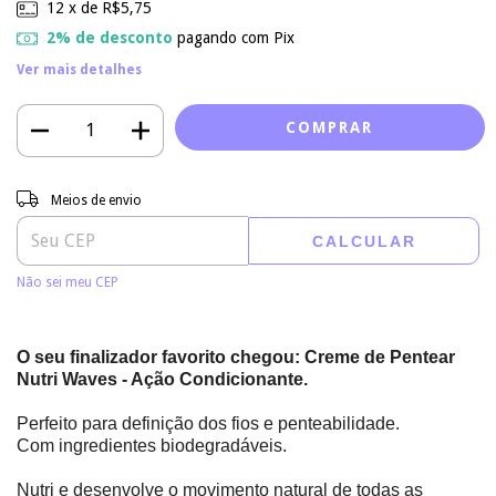
12
x de
R$5,75
2% de desconto
pagando com Pix
Ver mais detalhes
Entregas para o CEP:
ALTERAR CEP
Meios de envio
CALCULAR
Não sei meu CEP
O seu finalizador favorito chegou: Creme de Pentear
Nutri Waves - Ação Condicionante.
Perfeito para definição dos fios e penteabilidade.
Com ingredientes biodegradáveis.
Nutri e desenvolve o movimento natural de todas as