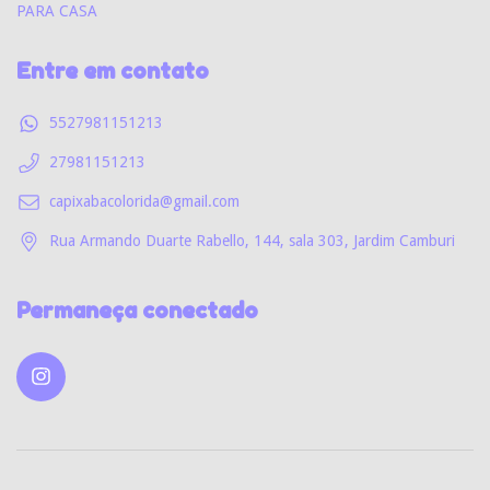
PARA CASA
Entre em contato
5527981151213
27981151213
capixabacolorida@gmail.com
Rua Armando Duarte Rabello, 144, sala 303, Jardim Camburi
Permaneça conectado