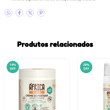
Produtos relacionados
14
%
20
%
OFF
OFF