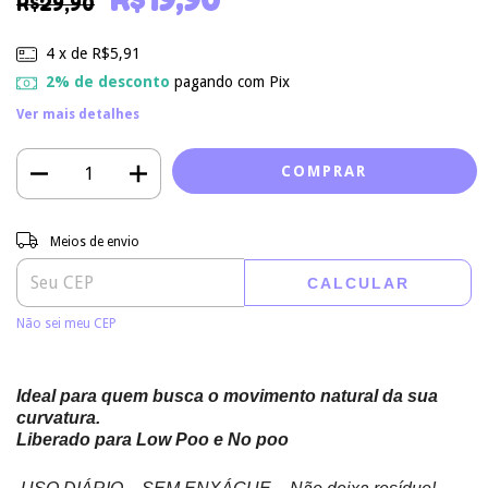
R$29,90
4
x de
R$5,91
2% de desconto
pagando com Pix
Ver mais detalhes
Entregas para o CEP:
ALTERAR CEP
Meios de envio
CALCULAR
Não sei meu CEP
Ideal para quem busca o movimento natural da sua
curvatura.
Liberado para Low Poo e No poo