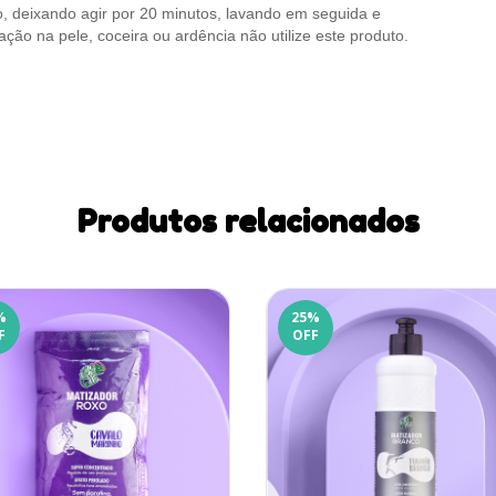
, deixando agir por 20 minutos, lavando em seguida e
ação na pele, coceira ou ardência não utilize este produto.
Produtos relacionados
%
25
%
F
OFF