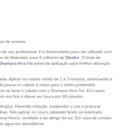
os de animais.
de uso profissional. Foi desenvolvido para ser utilizado com
her de Matizador para 9 colheres de
Diluidor
. O teste de
Shampoo Arco Íris
antes da aplicação para melhor absorção
cada. Aplicar no cabelo úmido de 1 a 3 minutos, observando a
e pausa no cabelo é maior para o efeito pretendido.
-se lavar o cabelo com o Shampoo Arco Íris. Em casos
 nos fios e deixar em touca por 60 minutos.
érgica. Havendo irritação, suspender o uso e procurar
lhas. Não aplicar no couro cabeludo ferido ou lesionado.
cal fresco, ventilado e ao abrigo da luz. Em caso de contato
com água em abundância.