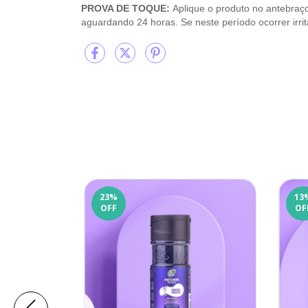
PROVA DE TOQUE:
Aplique o produto no antebraço
aguardando 24 horas. Se neste período ocorrer irrit
23
%
13
OFF
OF