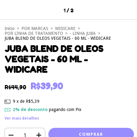
1
/
2
Início
>
POR MARCAS
>
WIDICARE
>
POR LINHA DE TRATAMENTO
>
- LINHA JUBA
>
JUBA BLEND DE OLEOS VEGETAIS - 60 ML - WIDICARE
JUBA BLEND DE OLEOS
VEGETAIS - 60 ML -
WIDICARE
R$39,90
R$44,90
9
x de
R$5,39
2% de desconto
pagando com Pix
Ver mais detalhes