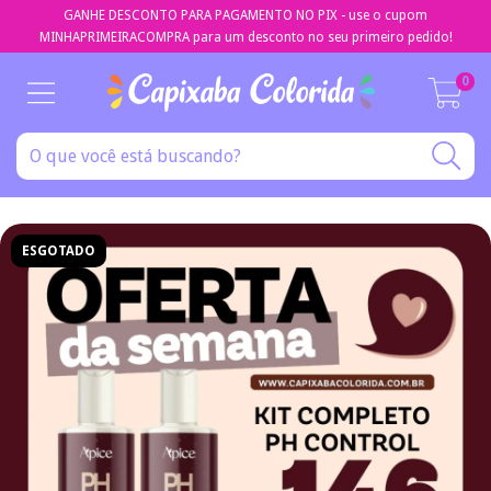
GANHE DESCONTO PARA PAGAMENTO NO PIX - use o cupom
MINHAPRIMEIRACOMPRA para um desconto no seu primeiro pedido!
0
ESGOTADO