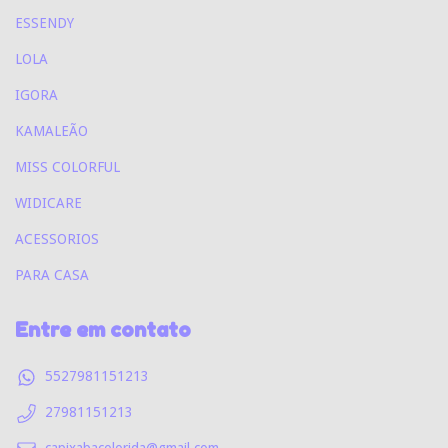
ESSENDY
LOLA
IGORA
KAMALEÃO
MISS COLORFUL
WIDICARE
ACESSORIOS
PARA CASA
Entre em contato
5527981151213
27981151213