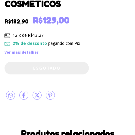
COSMETICOS
R$129,00
R$182,90
12
x de
R$13,27
2% de desconto
pagando com Pix
Ver mais detalhes
Produtos relacionados