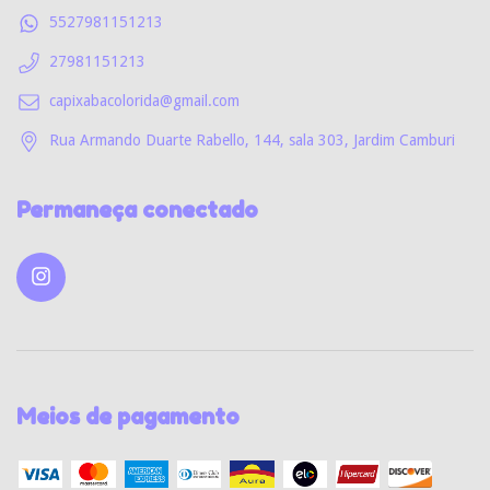
5527981151213
27981151213
capixabacolorida@gmail.com
Rua Armando Duarte Rabello, 144, sala 303, Jardim Camburi
Permaneça conectado
Meios de pagamento