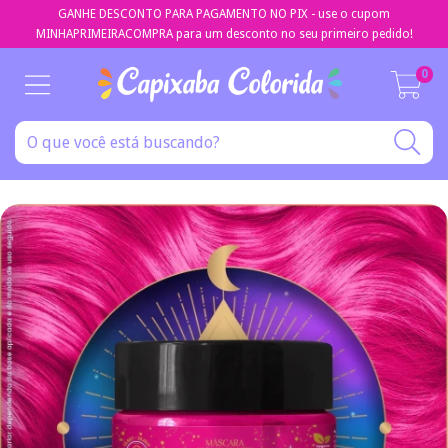
GANHE DESCONTO PARA PAGAMENTO NO PIX - use o cupom
MINHAPRIMEIRACOMPRA para um desconto no seu primeiro pedido!
0