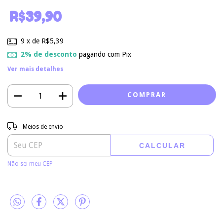
R$39,90
9
x de
R$5,39
2% de desconto
pagando com Pix
Ver mais detalhes
Entregas para o CEP:
ALTERAR CEP
Meios de envio
CALCULAR
Não sei meu CEP