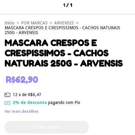
1
/
1
Início
>
POR MARCAS
>
ARVENSIS
>
MASCARA CRESPOS E CRESPISSIMOS - CACHOS NATURAIS
250G - ARVENSIS
MASCARA CRESPOS E
CRESPISSIMOS - CACHOS
NATURAIS 250G - ARVENSIS
R$62,90
12
x de
R$6,47
2% de desconto
pagando com Pix
Ver mais detalhes