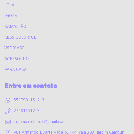
LOLA
IGORA
KAMALEÃO
MISS COLORFUL
WIDICARE
ACESSORIOS
PARA CASA
Entre em contato
5527981151213
27981151213
capixabacolorida@gmail.com
Rua Armando Duarte Rabello, 144, sala 303, Jardim Camburi