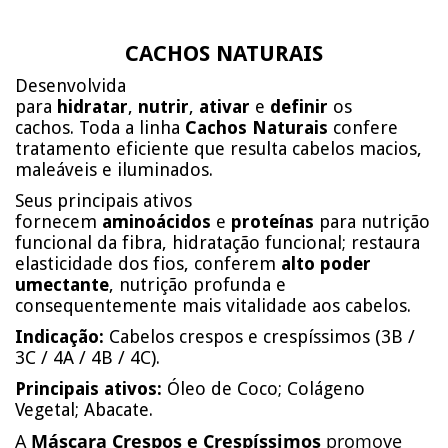
CACHOS NATURAIS
Desenvolvida
para
hidratar
,
nutrir
,
ativar
e
definir
os
cachos. Toda a linha
Cachos Naturais
confere
tratamento eficiente que resulta cabelos macios,
maleáveis e iluminados.
Seus principais ativos
fornecem
aminoácidos
e
proteínas
para nutrição
funcional da fibra, hidratação funcional; restaura
elasticidade dos fios, conferem
alto poder
umectante
, nutrição profunda e
consequentemente mais vitalidade aos cabelos.
Indicação:
Cabelos crespos e crespíssimos (3B /
3C / 4A / 4B / 4C).
Principais ativos:
Óleo de Coco; Colágeno
Vegetal; Abacate.
A
Máscara Crespos e Crespíssimos
promove