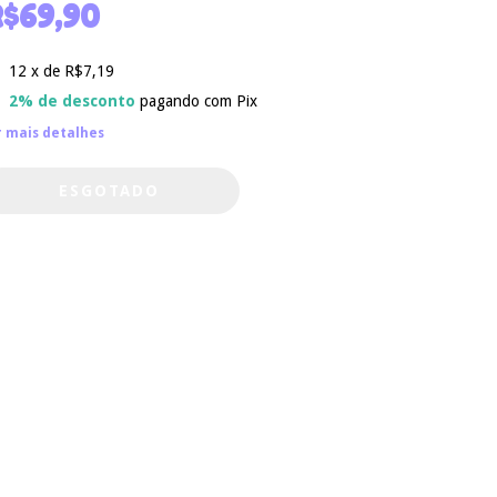
$69,90
12
x de
R$7,19
2% de desconto
pagando com Pix
r mais detalhes