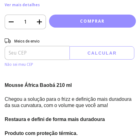
Ver mais detalhes
Entregas para o CEP:
ALTERAR CEP
Meios de envio
CALCULAR
Não sei meu CEP
Mousse África Baobá 210 ml
Chegou a solução para o frizz e definição mais duradoura
da sua curvatura,
com
o volume que você ama!
Restaura e defini de forma mais duradoura
Produto com proteção térmica.