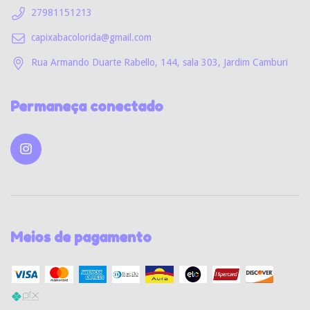
27981151213
capixabacolorida@gmail.com
Rua Armando Duarte Rabello, 144, sala 303, Jardim Camburi
Permaneça conectado
Meios de pagamento