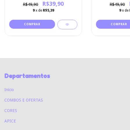
R$39,90
R$49,90
R$49,90
9
x de
R$5,39
9
x de
Departamentos
Início
COMBOS E OFERTAS
CORES
APICE