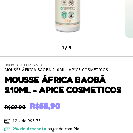
1
/
4
Início
>
OFERTAS
>
MOUSSE ÁFRICA BAOBÁ 210ML - APICE COSMETICOS
MOUSSE ÁFRICA BAOBÁ
210ML - APICE COSMETICOS
R$55,90
R$69,90
12
x de
R$5,75
2% de desconto
pagando com Pix