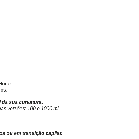
eludo.
dos.
 da sua curvatura.
as versões: 100 e 1000 ml
s ou em transição capilar.