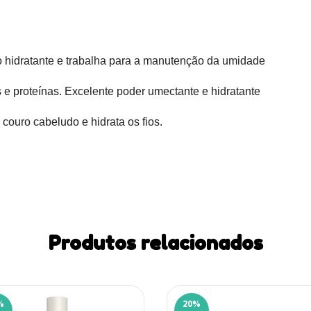
o hidratante e trabalha para a manutenção da umidade
s e proteínas. Excelente poder umectante e hidratante
o couro cabeludo e hidrata os fios.
Produtos relacionados
%
20
%