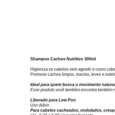
Shampoo Cachos Nutritivo 300ml
Higieniza os cabelos sem agredir o couro cab
Promove cachos limpos, macios, leves e nutri
Ideal para quem busca o movimento natural
Esse produto você também encontra também n
Liberado para Low Poo
Uso diário
Para cabelos cacheados, ondulados, crespo