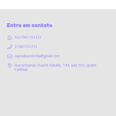
Entre em contato
5527981151213
27981151213
capixabacolorida@gmail.com
Rua Armando Duarte Rabello, 144, sala 303, Jardim
Camburi