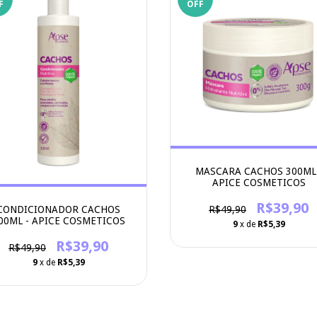
F
OFF
MASCARA CACHOS 300ML 
APICE COSMETICOS
R$39,90
CONDICIONADOR CACHOS
R$49,90
00ML - APICE COSMETICOS
9
x de
R$5,39
R$39,90
R$49,90
9
x de
R$5,39