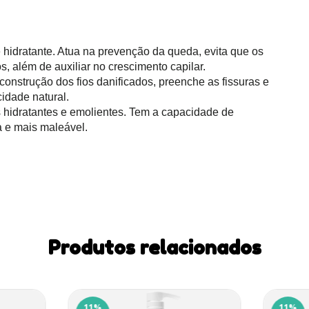
 hidratante. Atua na prevenção da queda, evita que os
os, além de auxiliar no crescimento capilar.
construção dos fios danificados, preenche as fissuras e
cidade natural.
 hidratantes e emolientes. Tem a capacidade de
a e mais maleável.
Produtos relacionados
11
%
11
%