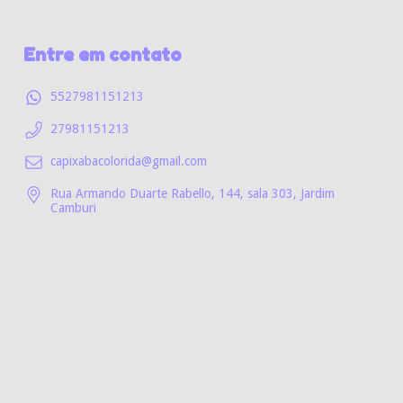
Entre em contato
5527981151213
27981151213
capixabacolorida@gmail.com
Rua Armando Duarte Rabello, 144, sala 303, Jardim
Camburi