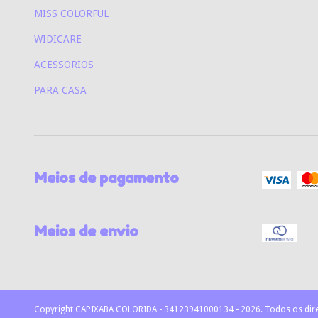
MISS COLORFUL
WIDICARE
ACESSORIOS
PARA CASA
Meios de pagamento
Meios de envio
Copyright CAPIXABA COLORIDA - 34123941000134 - 2026. Todos os dire