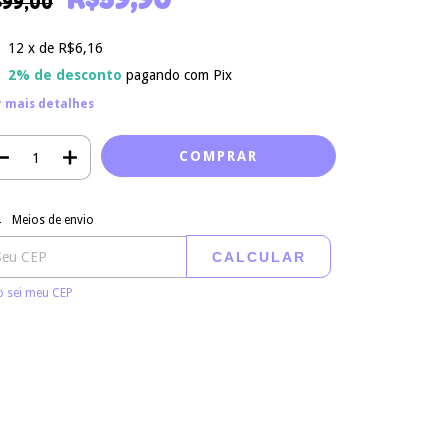
$99,00
12
x de
R$6,16
2% de desconto
pagando com Pix
r mais detalhes
regas para o CEP:
ALTERAR CEP
Meios de envio
CALCULAR
 sei meu CEP