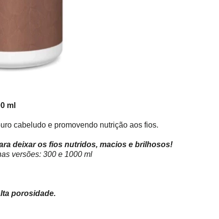
0 ml
ouro cabeludo e promovendo nutrição aos fios.
a deixar os fios nutridos, macios e brilhosos!
as versões: 300 e 1000 ml
lta porosidade.