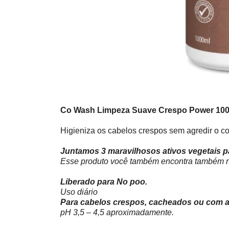
Co Wash Limpeza Suave Crespo Power 100
Higieniza os cabelos crespos sem agredir o c
Juntamos 3 maravilhosos ativos vegetais par
Esse produto você também encontra também n
Liberado para No poo.
Uso diário
Para cabelos crespos, cacheados ou com a
pH 3,5 – 4,5 aproximadamente.