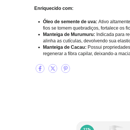
Enriquecido com:
Óleo de semente de uva:
Ativo altamente
fios se tornem quebradiços, fortalece os fi
Manteiga de Murumuru:
Indicada para re
alinha as cutículas, devolvendo sua elasti
Manteiga de Cacau:
Possui propriedades
regenerar a fibra capilar, deixando-a maci
11
%