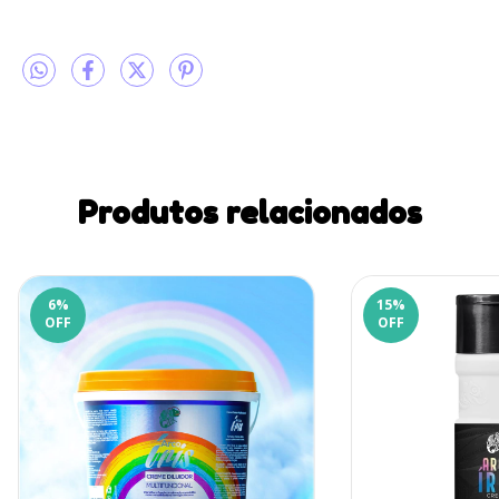
Produtos relacionados
6
%
15
%
OFF
OFF