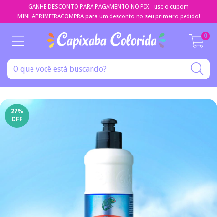
GANHE DESCONTO PARA PAGAMENTO NO PIX - use o cupom
MINHAPRIMEIRACOMPRA para um desconto no seu primeiro pedido!
0
27
%
OFF