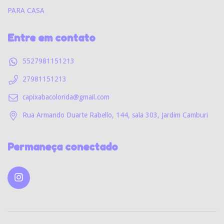
PARA CASA
Entre em contato
5527981151213
27981151213
capixabacolorida@gmail.com
Rua Armando Duarte Rabello, 144, sala 303, Jardim Camburi
Permaneça conectado