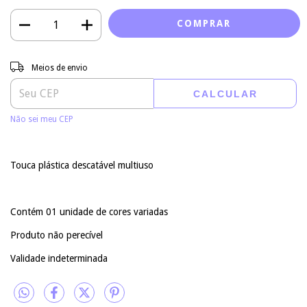
Entregas para o CEP:
ALTERAR CEP
Meios de envio
CALCULAR
Não sei meu CEP
Touca plástica descatável multiuso
Contém 01 unidade de cores variadas
Produto não perecível
Validade indeterminada