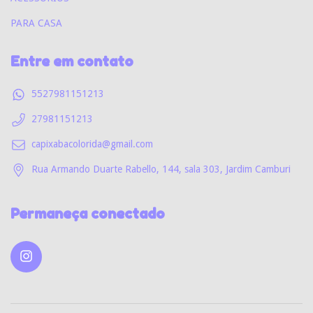
PARA CASA
Entre em contato
5527981151213
27981151213
capixabacolorida@gmail.com
Rua Armando Duarte Rabello, 144, sala 303, Jardim Camburi
Permaneça conectado