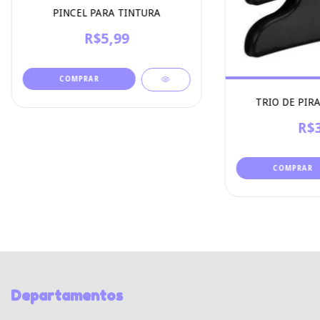
PINCEL PARA TINTURA
R$5,99
TRIO DE PIR
R$3
COMPRAR
Departamentos