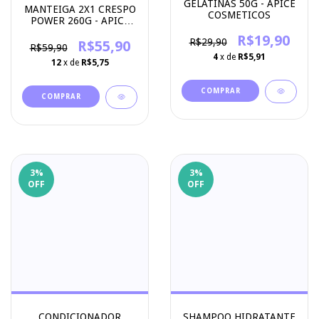
GELATINAS 50G - APICE
MANTEIGA 2X1 CRESPO
COSMETICOS
POWER 260G - APICE
COSMETICOS
R$19,90
R$29,90
R$55,90
R$59,90
4
x de
R$5,91
12
x de
R$5,75
COMPRAR
3
%
3
%
OFF
OFF
CONDICIONADOR
SHAMPOO HIDRATANTE