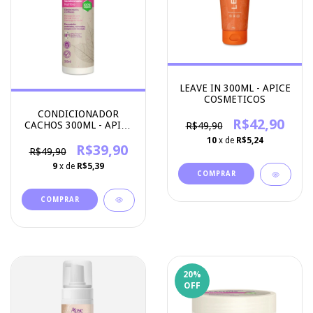
LEAVE IN 300ML - APICE
COSMETICOS
CONDICIONADOR
R$42,90
CACHOS 300ML - APICE
R$49,90
COSMETICOS
10
x de
R$5,24
R$39,90
R$49,90
9
x de
R$5,39
20
%
OFF