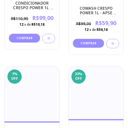
CONDICIONADOR
CRESPO POWER 1L -
COWASH CRESPO
APSE COSMETICS
POWER 1L - APSE
R$99,00
COSMETICS
R$110,90
R$59,90
R$99,00
12
x de
R$10,18
12
x de
R$6,16
7
%
33
%
OFF
OFF