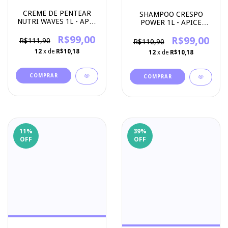
CREME DE PENTEAR
SHAMPOO CRESPO
NUTRI WAVES 1L - APSE
POWER 1L - APICE
COSMETICS
COSMETICOS
R$99,00
R$99,00
R$111,90
R$110,90
12
x de
R$10,18
12
x de
R$10,18
11
%
39
%
OFF
OFF