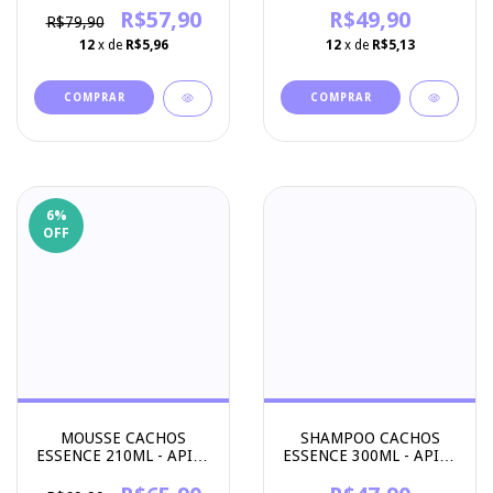
COSMETICOS
R$57,90
R$49,90
R$79,90
12
x de
R$5,96
12
x de
R$5,13
6
%
OFF
MOUSSE CACHOS
SHAMPOO CACHOS
ESSENCE 210ML - APICE
ESSENCE 300ML - APICE
COSMETICOS
COSMETICOS