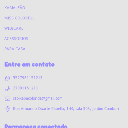
KAMALEÃO
MISS COLORFUL
WIDICARE
ACESSORIOS
PARA CASA
Entre em contato
5527981151213
27981151213
capixabacolorida@gmail.com
Rua Armando Duarte Rabello, 144, sala 303, Jardim Camburi
Permaneça conectado