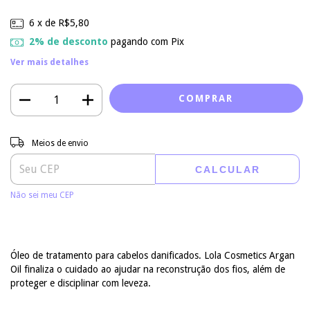
6
x de
R$5,80
2% de desconto
pagando com Pix
Ver mais detalhes
Entregas para o CEP:
ALTERAR CEP
Meios de envio
CALCULAR
Não sei meu CEP
Óleo de tratamento para cabelos danificados. Lola Cosmetics Argan
Oil finaliza o cuidado ao ajudar na reconstrução dos fios, além de
proteger e disciplinar com leveza.