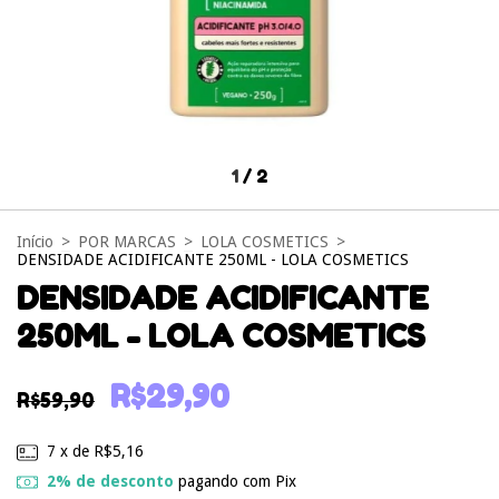
1
/
2
Início
>
POR MARCAS
>
LOLA COSMETICS
>
DENSIDADE ACIDIFICANTE 250ML - LOLA COSMETICS
DENSIDADE ACIDIFICANTE
250ML - LOLA COSMETICS
R$29,90
R$59,90
7
x de
R$5,16
2% de desconto
pagando com Pix