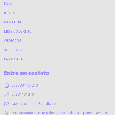
LOLA
IGORA
KAMALEÃO
MISS COLORFUL
WIDICARE
ACESSORIOS
PARA CASA
Entre em contato
5527981151213
27981151213
capixabacolorida@gmail.com
Rua Armando Duarte Rabello, 144, sala 303, Jardim Camburi