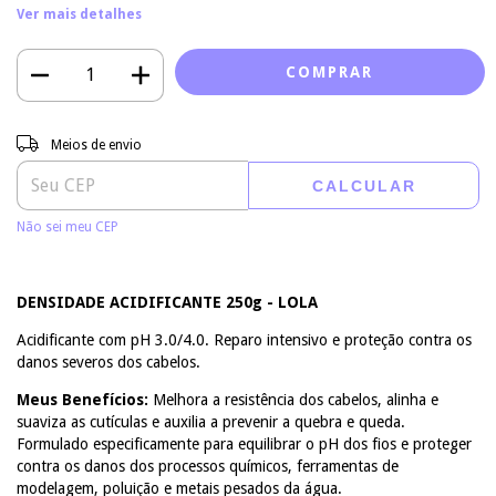
Ver mais detalhes
Entregas para o CEP:
ALTERAR CEP
Meios de envio
CALCULAR
Não sei meu CEP
DENSIDADE ACIDIFICANTE 250g - LOLA
Acidificante com pH 3.0/4.0. Reparo intensivo e proteção contra os
danos severos dos cabelos.
Meus Benefícios:
Melhora a resistência dos cabelos, alinha e
suaviza as cutículas e auxilia a prevenir a quebra e queda.
Formulado especificamente para equilibrar o pH dos fios e proteger
contra os danos dos processos químicos, ferramentas de
modelagem, poluição e metais pesados da água.