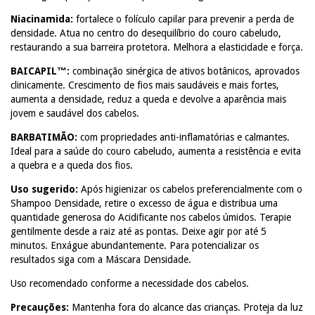
Niacinamida:
fortalece o folículo capilar para prevenir a perda de
densidade. Atua no centro do desequilíbrio do couro cabeludo,
restaurando a sua barreira protetora. Melhora a elasticidade e força.
BAICAPIL™:
combinação sinérgica de ativos botânicos, aprovados
clinicamente. Crescimento de fios mais saudáveis e mais fortes,
aumenta a densidade, reduz a queda e devolve a aparência mais
jovem e saudável dos cabelos.
BARBATIMÃO:
com propriedades anti-inflamatórias e calmantes.
Ideal para a saúde do couro cabeludo, aumenta a resistência e evita
a quebra e a queda dos fios.
Uso sugerido:
Após higienizar os cabelos preferencialmente com o
Shampoo Densidade, retire o excesso de água e distribua uma
quantidade generosa do Acidificante nos cabelos úmidos. Terapie
gentilmente desde a raiz até as pontas. Deixe agir por até 5
minutos. Enxágue abundantemente. Para potencializar os
resultados siga com a Máscara Densidade.
Uso recomendado conforme a necessidade dos cabelos.
Precauções:
Mantenha fora do alcance das crianças. Proteja da luz