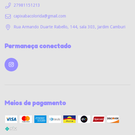
27981151213
capixabacolorida@gmail.com
Rua Armando Duarte Rabello, 144, sala 303, Jardim Camburi
Permaneça conectado
Meios de pagamento