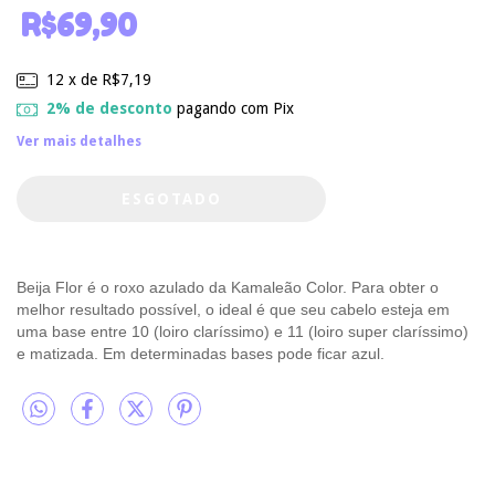
R$69,90
12
x de
R$7,19
2% de desconto
pagando com Pix
Ver mais detalhes
Beija Flor é o roxo azulado da Kamaleão Color. Para obter o
melhor resultado possível, o ideal é que seu cabelo esteja em
uma base entre 10 (loiro claríssimo) e 11 (loiro super claríssimo)
e matizada. Em determinadas bases pode ficar azul.