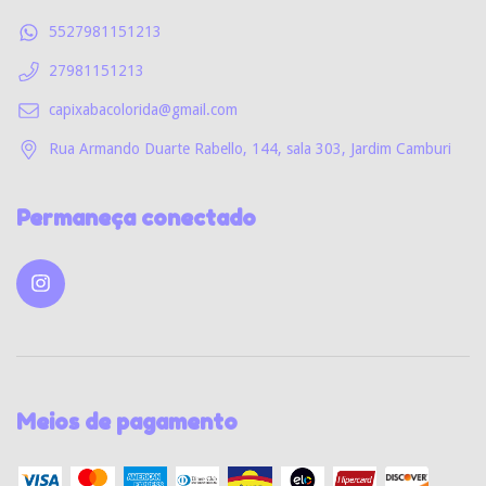
5527981151213
27981151213
capixabacolorida@gmail.com
Rua Armando Duarte Rabello, 144, sala 303, Jardim Camburi
Permaneça conectado
Meios de pagamento