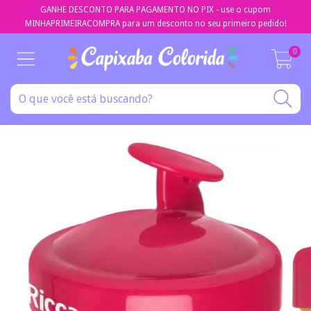
GANHE DESCONTO PARA PAGAMENTO NO PIX - use o cupom
MINHAPRIMEIRACOMPRA para um desconto no seu primeiro pedido!
0