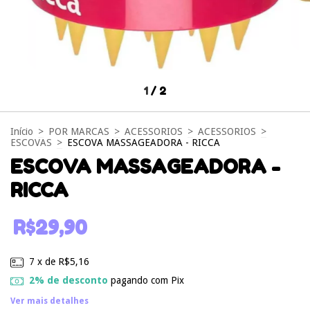
1
/
2
Início
>
POR MARCAS
>
ACESSORIOS
>
ACESSORIOS
>
ESCOVAS
>
ESCOVA MASSAGEADORA - RICCA
ESCOVA MASSAGEADORA -
RICCA
R$29,90
7
x de
R$5,16
2% de desconto
pagando com Pix
Ver mais detalhes