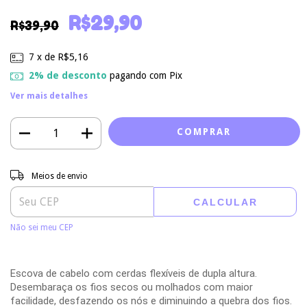
R$29,90
R$39,90
7
x de
R$5,16
2% de desconto
pagando com Pix
Ver mais detalhes
Entregas para o CEP:
ALTERAR CEP
Meios de envio
CALCULAR
Não sei meu CEP
Escova de cabelo com cerdas flexíveis de dupla altura.
Desembaraça os fios secos ou molhados com maior
facilidade, desfazendo os nós e diminuindo a quebra dos fios.