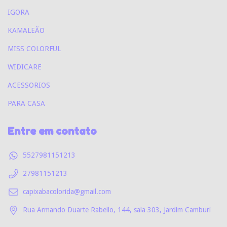
IGORA
KAMALEÃO
MISS COLORFUL
WIDICARE
ACESSORIOS
PARA CASA
Entre em contato
5527981151213
27981151213
capixabacolorida@gmail.com
Rua Armando Duarte Rabello, 144, sala 303, Jardim Camburi