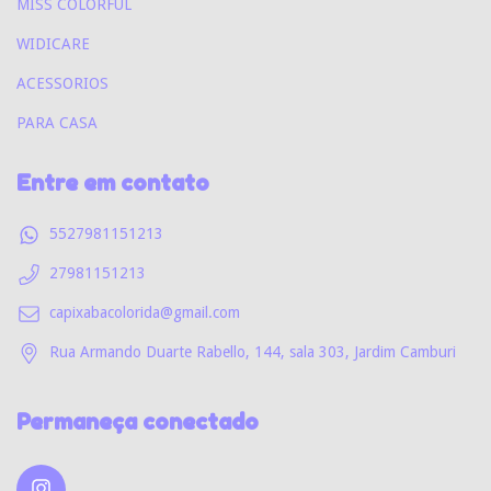
MISS COLORFUL
WIDICARE
ACESSORIOS
PARA CASA
Entre em contato
5527981151213
27981151213
capixabacolorida@gmail.com
Rua Armando Duarte Rabello, 144, sala 303, Jardim Camburi
Permaneça conectado