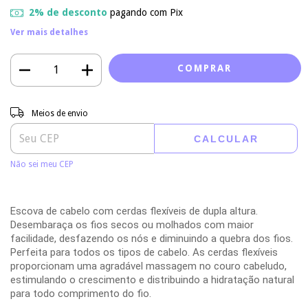
2% de desconto
pagando com Pix
Ver mais detalhes
Entregas para o CEP:
ALTERAR CEP
Meios de envio
CALCULAR
Não sei meu CEP
Escova de cabelo com cerdas flexíveis de dupla altura.
Desembaraça os fios secos ou molhados com maior
facilidade, desfazendo os nós e diminuindo a quebra dos fios.
Perfeita para todos os tipos de cabelo. As cerdas flexíveis
proporcionam uma agradável massagem no couro cabeludo,
estimulando o crescimento e distribuindo a hidratação natural
para todo comprimento do fio.