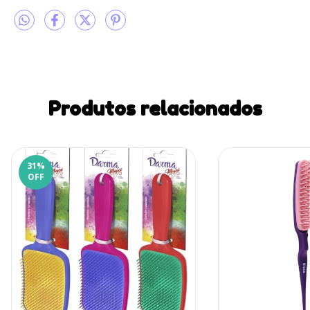
Produtos relacionados
31
%
OFF