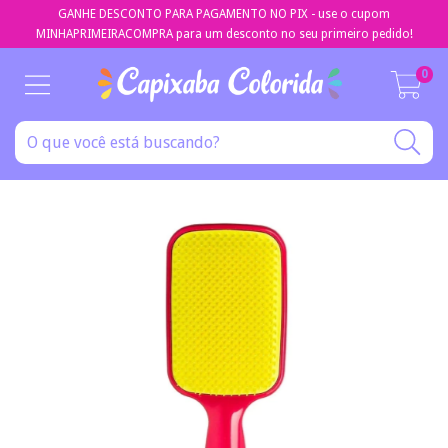
GANHE DESCONTO PARA PAGAMENTO NO PIX - use o cupom
MINHAPRIMEIRACOMPRA para um desconto no seu primeiro pedido!
0