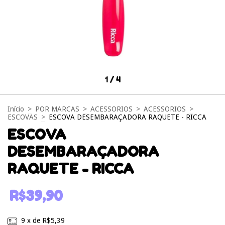
1
/
4
Início
>
POR MARCAS
>
ACESSORIOS
>
ACESSORIOS
>
ESCOVAS
>
ESCOVA DESEMBARAÇADORA RAQUETE - RICCA
ESCOVA
DESEMBARAÇADORA
RAQUETE - RICCA
R$39,90
9
x de
R$5,39