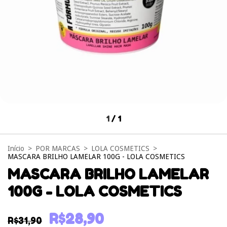
1
/
1
Início
>
POR MARCAS
>
LOLA COSMETICS
>
MASCARA BRILHO LAMELAR 100G - LOLA COSMETICS
MASCARA BRILHO LAMELAR
100G - LOLA COSMETICS
R$28,90
R$31,90