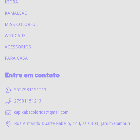
IGORA
KAMALEÃO
MISS COLORFUL
WIDICARE
ACESSORIOS
PARA CASA
Entre em contato
5527981151213
27981151213
capixabacolorida@gmail.com
Rua Armando Duarte Rabello, 144, sala 303, Jardim Camburi