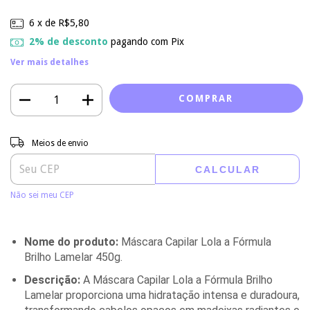
6
x de
R$5,80
2% de desconto
pagando com Pix
Ver mais detalhes
Entregas para o CEP:
ALTERAR CEP
Meios de envio
CALCULAR
Não sei meu CEP
Nome do produto:
Máscara Capilar Lola a Fórmula
Brilho Lamelar 450g.
Descrição:
A Máscara Capilar Lola a Fórmula Brilho
Lamelar proporciona uma hidratação intensa e duradoura,